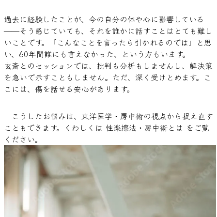
過去に経験したことが、今の自分の体や心に影響している
——そう感じていても、それを誰かに話すことはとても難し
いことです。「こんなことを言ったら引かれるのでは」と思
い、60年間誰にも言えなかった、という方もいます。
玄斎とのセッションでは、批判も分析もしませんし、解決策
を急いで示すこともしません。ただ、深く受けとめます。こ
こには、傷を話せる安心があります。
こうしたお悩みは、東洋医学・房中術の視点から捉え直す
こともできます。くわしくは 
性楽擦法・房中術とは
 をご覧
ください。