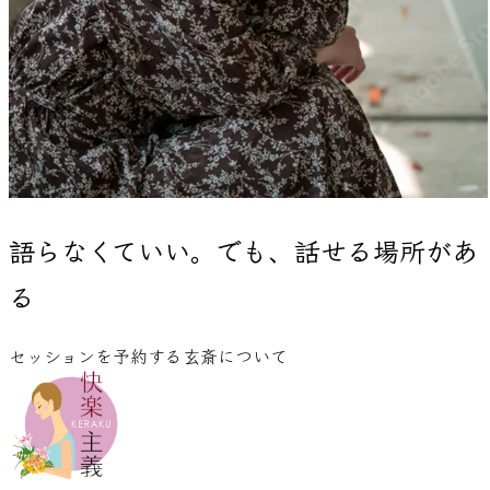
語らなくていい。でも、
話せる場所があ
る
セッションを予約する
玄斎について