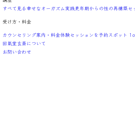
すべて見る
幸せなオーガズム実践
更年期からの性の再構築
セ
受け方・料金
カウンセリング案内・料金
体験セッションを予約
スポット 1o
回氣堂玄斎について
お問い合わせ