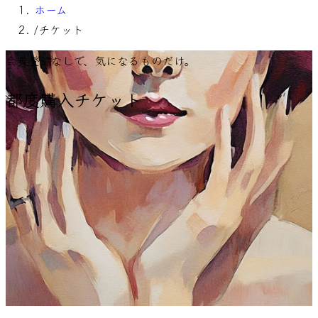
ホーム
/
チケット
会員登録なしで、気になるものだけ。
都度購入チケット