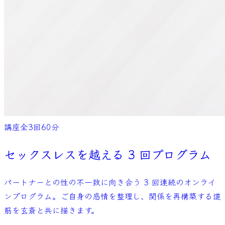
講座
全
3
回
60
分
セックスレスを越える 3 回プログラム
パートナーとの性の不一致に向き合う 3 回連続のオンライ
ンプログラム。ご自身の感情を整理し、関係を再構築する道
筋を玄斎と共に描きます。