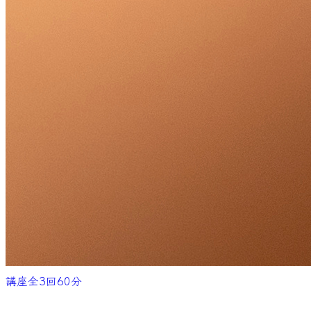
講座
全
3
回
60
分