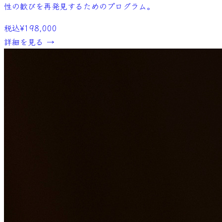
性の歓びを再発見するためのプログラム。
税込
¥198,000
詳細を見る →