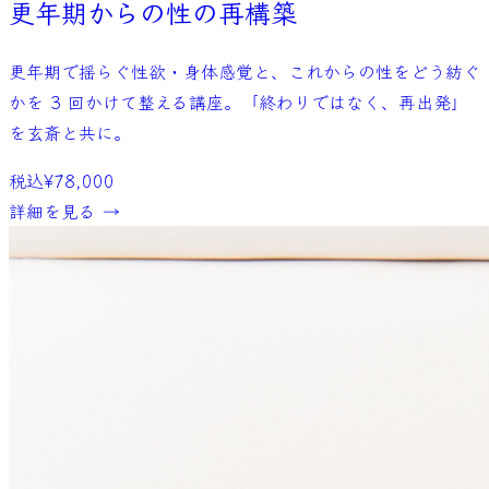
更年期からの性の再構築
更年期で揺らぐ性欲・身体感覚と、これからの性をどう紡ぐ
かを 3 回かけて整える講座。「終わりではなく、再出発」
を玄斎と共に。
税込
¥78,000
詳細を見る →