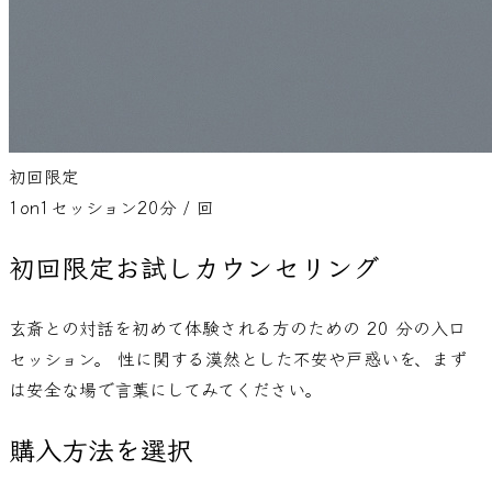
初回限定
1on1セッション
20
分 / 回
初回限定お試しカウンセリング
玄斎との対話を初めて体験される方のための 20 分の入口
セッション。 性に関する漠然とした不安や戸惑いを、まず
は安全な場で言葉にしてみてください。
購入方法を選択