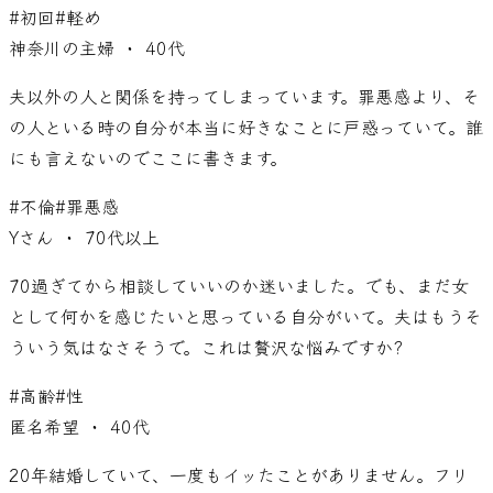
#
初回
#
軽め
神奈川の主婦
・ 40代
夫以外の人と関係を持ってしまっています。罪悪感より、そ
の人といる時の自分が本当に好きなことに戸惑っていて。誰
にも言えないのでここに書きます。
#
不倫
#
罪悪感
Yさん
・ 70代以上
70過ぎてから相談していいのか迷いました。でも、まだ女
として何かを感じたいと思っている自分がいて。夫はもうそ
ういう気はなさそうで。これは贅沢な悩みですか?
#
高齢
#
性
匿名希望
・ 40代
20年結婚していて、一度もイッたことがありません。フリ