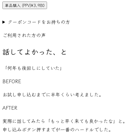
単品購入 (PPV)
¥
3,980
ログインして購入に進む
クーポンコードをお持ちの方
ご利用された方の声
話してよかった、と
「
何年も後回しにしていた
」
BEFORE
お試し申し込むまでに半年くらい考えました。
AFTER
実際に話してみたら「もっと早く来ても良かったな」と。
申し込みボタン押すまでが一番のハードルでした。