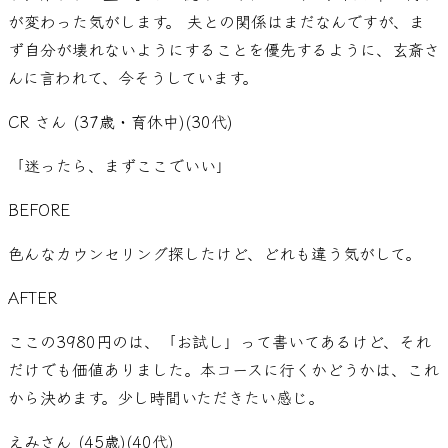
が変わった気がします。 夫との関係はまだなんですが、ま
ず自分が壊れないようにすることを優先するように、玄斎さ
んに言われて、今そうしています。
CR さん (37歳・育休中)
(
30代
)
「
迷ったら、まずここでいい
」
BEFORE
色んなカウンセリング探したけど、どれも違う気がして。
AFTER
ここの3980円のは、「お試し」って書いてあるけど、それ
だけでも価値ありました。本コースに行くかどうかは、これ
から決めます。少し時間いただきたい感じ。
えみさん (45歳)
(
40代
)