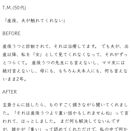
T.M.
(
50代
)
「
産後、夫が触れてくれない
」
BEFORE
産後うつと診断されて、それは治療してます。 でも夫が、出
産以降、私を「女」として見てくれなくなって、それがずっ
とつらくて。 産後うつの先生にも言えないし、ママ友には
絶対言えないし、母にも、もちろん夫本人にも、何も言えな
いまま2年。
AFTER
玄斎さんに話したら、ものすごく頷きながら聞いてくれまし
た。「それは産後うつより重い話かもしれませんね」って言
われて、はっとしました。 まだ何も解決してないんです
が、誰かが「重い」って認めてくれただけで、私の中で何か