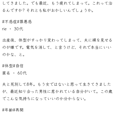
してきました。でも最近、もう疲れてしまって。これって治
るんですか? それとも私がおかしいんでしょうか。
#
不感症
#
罪悪感
rie
・ 30代
出産後、体型がすっかり変わってしまって、夫に裸を見せる
のが嫌です。電気を消して、と言うけど、それで本当にいい
のかな、と。
#
体型
#
自信
匿名
・ 60代
夫と死別して8年。もう女ではないと思って生きてきました
が、最近知り合った男性に惹かれている自分がいて。この歳
でこんな気持ちになっていいのか分からない。
#
年齢
#
再開