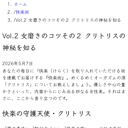
ホーム
/
快楽術
/
Vol.2 女磨きのコツその２ クリトリスの神秘を知る
Vol.2 女磨きのコツその２ クリトリスの
神秘を知る
2026年5月7日
あなたの毎日に「快楽（けらく）を取り入れていただける術
を連載でお届けする『快楽術』。めくるめくオーガズムの源
「クリトリス」についてお教えしましょう。優しさや心の豊
かさといった、内面からにじみ出る妙なる女性美。それはま
さに、ここから香り立つのです。
快楽の守護天使・クリトリス