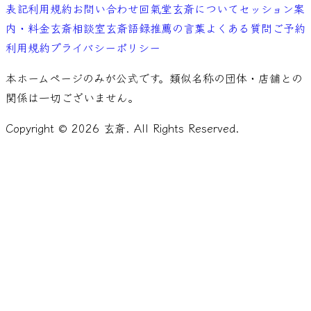
表記
利用規約
お問い合わせ
回氣堂玄斎について
セッション案
内・料金
玄斎相談室
玄斎語録
推薦の言葉
よくある質問
ご予約
利用規約
プライバシーポリシー
本ホームページのみが公式です。類似名称の団体・店舗との
関係は一切ございません。
Copyright ©
2026
玄斎. All Rights Reserved.