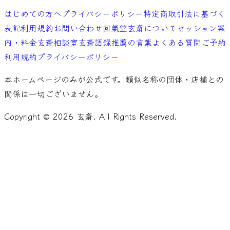
はじめての方へ
プライバシーポリシー
特定商取引法に基づく
表記
利用規約
お問い合わせ
回氣堂玄斎について
セッション案
内・料金
玄斎相談室
玄斎語録
推薦の言葉
よくある質問
ご予約
利用規約
プライバシーポリシー
本ホームページのみが公式です。類似名称の団体・店舗との
関係は一切ございません。
Copyright ©
2026
玄斎. All Rights Reserved.