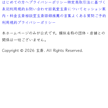
はじめての方へ
プライバシーポリシー
特定商取引法に基づく
表記
利用規約
お問い合わせ
回氣堂玄斎について
セッション案
内・料金
玄斎相談室
玄斎語録
推薦の言葉
よくある質問
ご予約
利用規約
プライバシーポリシー
本ホームページのみが公式です。類似名称の団体・店舗との
関係は一切ございません。
Copyright ©
2026
玄斎. All Rights Reserved.