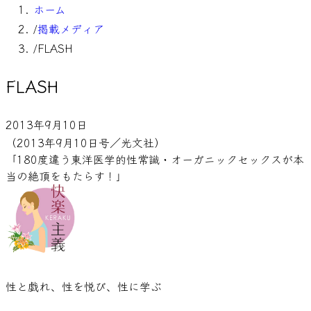
ホーム
/
掲載メディア
/
FLASH
FLASH
2013年9月10日
（2013年9月10日号／光文社）
「180度違う東洋医学的性常識・オーガニックセックスが本
当の絶頂をもたらす！」
性と戯れ、性を悦び、性に学ぶ