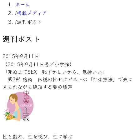
ホーム
/
掲載メディア
/
週刊ポスト
週刊ポスト
2015年9月11日
（2015年9月11日号／小学館）
「死ぬまでSEX　恥ずかしいから、気持いい」

　第3部 施術　伝説の性セラピストの「性楽擦法」で夫に
見られながら絶頂する妻の嬌声
性と戯れ、性を悦び、性に学ぶ