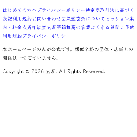
はじめての方へ
プライバシーポリシー
特定商取引法に基づく
表記
利用規約
お問い合わせ
回氣堂玄斎について
セッション案
内・料金
玄斎相談室
玄斎語録
推薦の言葉
よくある質問
ご予約
利用規約
プライバシーポリシー
本ホームページのみが公式です。類似名称の団体・店舗との
関係は一切ございません。
Copyright ©
2026
玄斎. All Rights Reserved.