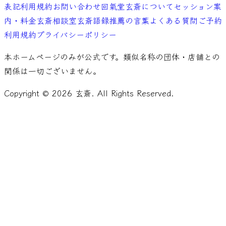
表記
利用規約
お問い合わせ
回氣堂玄斎について
セッション案
内・料金
玄斎相談室
玄斎語録
推薦の言葉
よくある質問
ご予約
利用規約
プライバシーポリシー
本ホームページのみが公式です。類似名称の団体・店舗との
関係は一切ございません。
Copyright ©
2026
玄斎. All Rights Reserved.