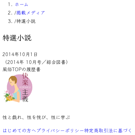
ホーム
/
掲載メディア
/
特選小説
特選小説
2014年10月1日
（2014年 10月号／綜合図書）
風俗TOPの履歴書
性と戯れ、性を悦び、性に学ぶ
はじめての方へ
プライバシーポリシー
特定商取引法に基づく