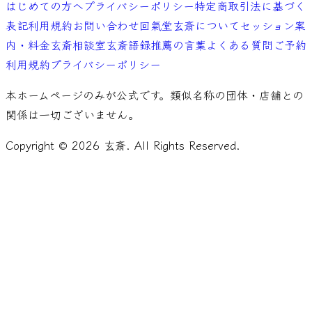
はじめての方へ
プライバシーポリシー
特定商取引法に基づく
表記
利用規約
お問い合わせ
回氣堂玄斎について
セッション案
内・料金
玄斎相談室
玄斎語録
推薦の言葉
よくある質問
ご予約
利用規約
プライバシーポリシー
本ホームページのみが公式です。類似名称の団体・店舗との
関係は一切ございません。
Copyright ©
2026
玄斎. All Rights Reserved.