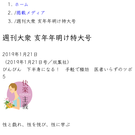
ホーム
/
掲載メディア
/
週刊大衆 亥年年明け特大号
週刊大衆 亥年年明け特大号
2019年1月21日
（2019年1月21日号／双葉社）
びんびん　下半身になる！　手軽で極効　医者いらずのツボ
5
性と戯れ、性を悦び、性に学ぶ