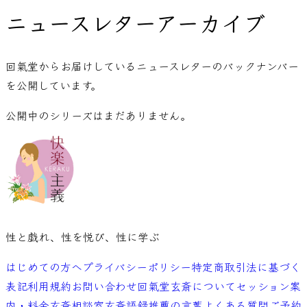
ニュースレターアーカイブ
回氣堂からお届けしているニュースレターのバックナンバー
を公開しています。
公開中のシリーズはまだありません。
性と戯れ、性を悦び、性に学ぶ
はじめての方へ
プライバシーポリシー
特定商取引法に基づく
表記
利用規約
お問い合わせ
回氣堂玄斎について
セッション案
内・料金
玄斎相談室
玄斎語録
推薦の言葉
よくある質問
ご予約